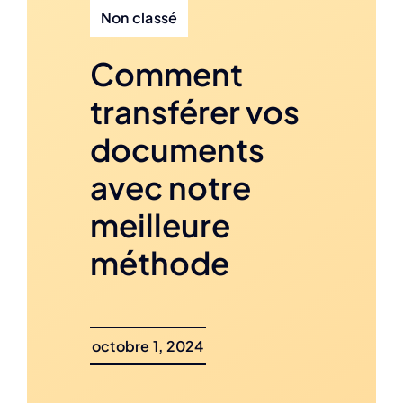
Non classé
Comment
transférer vos
documents
avec notre
meilleure
méthode
octobre 1, 2024